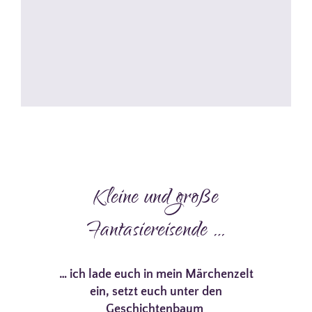
Kleine und große
Fantasiereisende …
… ich lade euch in mein Märchenzelt
ein, setzt euch unter den
Geschichtenbaum